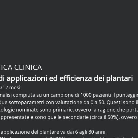
TICA CLINICA
di applicazioni ed efficienza dei plantari
6/12 mesi
nalisi compiuta su un campione di 1000 pazienti il punteggio
e sottoparametri con valutazione da 0 a 50. Questi sono il 
tologie nominate sono primarie, ovvero la ragione che porta i
presentate e sono quelle secondarie (circa il 50%), ovvero 
i applicazione del plantare va dai 6 agli 80 anni.