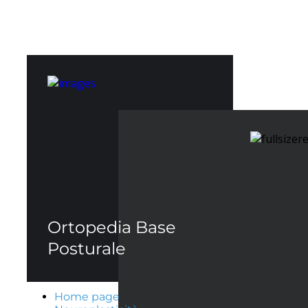
Ortopedia Base
Posturale
Home page